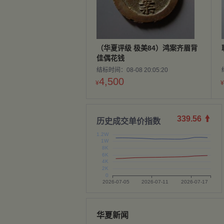
（华夏评级 极美84）鸿案齐眉背
佳偶花钱
结标时间：08-08 20:05:20
4,500
¥
¥
339.56

历史成交单价指数
华夏新闻