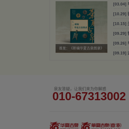
[10.2
[09.2
首发：《新编华夏古泉图录》
[09.19]
泉友答疑，让我们来为你解惑
010-67313002