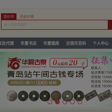
竞价中
历史价格
家及代理
华夏书店
华夏图库
古钱币百科
个人中心