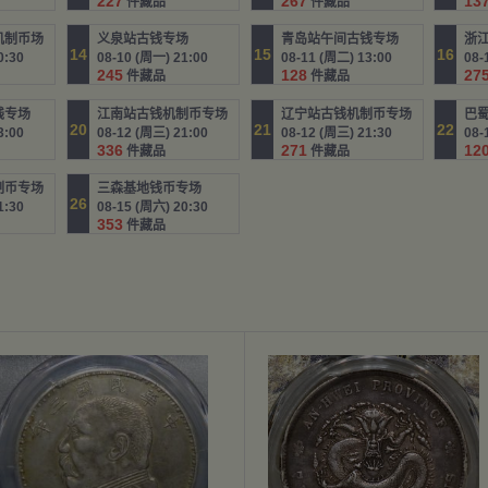
227
267
13
件藏品
件藏品
机制币场
义泉站古钱专场
青岛站午间古钱专场
浙
14
15
16
0:30
08-10 (周一) 21:00
08-11 (周二) 13:00
08-
245
128
27
件藏品
件藏品
钱专场
江南站古钱机制币专场
辽宁站古钱机制币专场
20
21
22
3:00
08-12 (周三) 21:00
08-12 (周三) 21:30
08-
336
271
12
件藏品
件藏品
制币专场
三森基地钱币专场
26
1:30
08-15 (周六) 20:30
353
件藏品