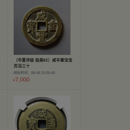
泉
（华夏评级 极美82）咸丰重宝宝
苏当三十
结标时间：08-08 20:00:40
7,000
¥