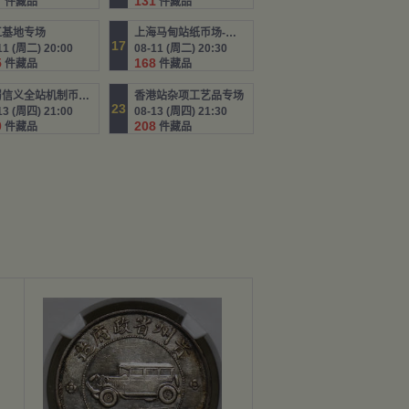
7
131
件藏品
件藏品
江基地专场
上海马甸站纸币场-添加中
17
11 (周二) 20:00
08-11 (周二) 20:30
5
168
件藏品
件藏品
巴蜀信义全站机制币银锭古钱
香港站杂项工艺品专场
23
13 (周四) 21:00
08-13 (周四) 21:30
0
208
件藏品
件藏品