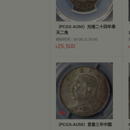
（PCGS AU50）光绪二十四年奉
天二角
结标时间：08-08 21:35:45
25,500
¥
¥

（PCGS-AU58）袁像三年中圆