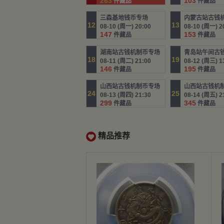
263
103
件藏品
件藏品
三森基地钱币专场
内蒙古站古钱
12
13
08-10 (周一) 20:00
08-10 (周一) 2
147
153
件藏品
件藏品
湖南站古钱机制币专场
青岛站午间古
18
19
08-11 (周二) 21:00
08-12 (周三) 1
146
195
件藏品
件藏品
山西站古钱机制币专场
山西站古钱机
24
25
08-13 (周四) 21:30
08-14 (周五) 2
299
345
件藏品
件藏品

精品推荐