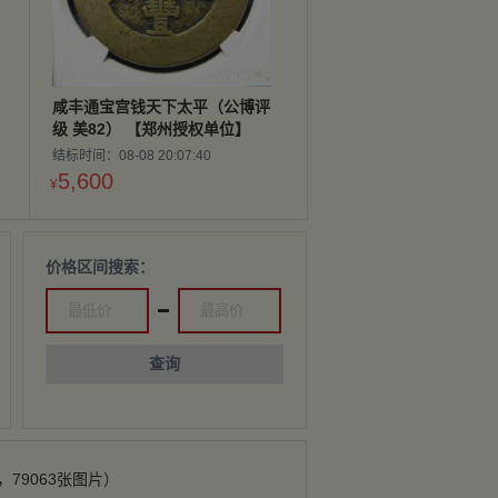
咸丰通宝宫钱天下太平（公博评
级 美82） 【郑州授权单位】
结标时间：08-08 20:07:40
5,600
¥
价格区间搜索：
查询
，79063张图片）