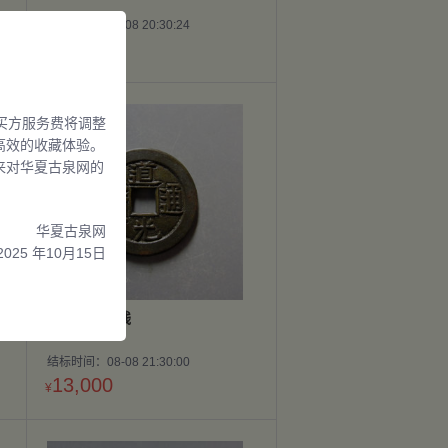
结标时间：08-08 20:30:24
30,000
¥
买方服务费将调整
高效的收藏体验。
来对华夏古泉网的
华夏古泉网
2025 年10月15日
道光通宝母钱
结标时间：08-08 21:30:00
13,000
¥