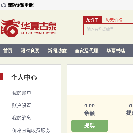
谨防诈骗电话！

竞价中
历史价格
首页
限时竞买
新闻动态
商家及代理
华夏书店
个人中心
我的账户
0.00
0
账户设置
余额
提
我的消息
提现
价格查询收费服务