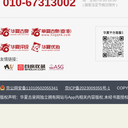
010-67313002
周一至周六9:30-18:00
( 国家法定节假日除外 )
友情链接：
京公网安备11010502055341
京ICP备2023009355号-1
COP
版权声明：华夏古泉网独立拥有网站与App内相关内容版权,未经书面授权